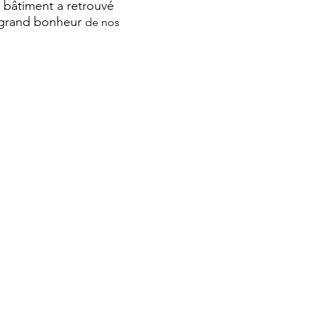
e bâtiment a retrouvé
au grand bonheur
de nos