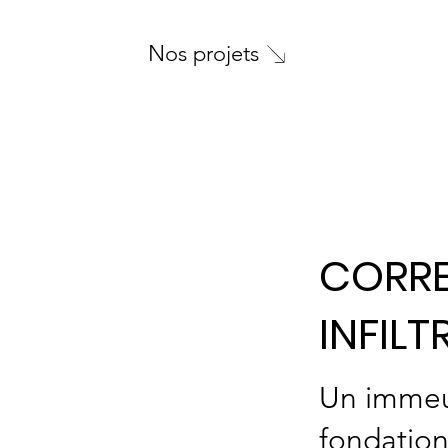
Nos projets
CORR
INFILT
Un immeu
fondation